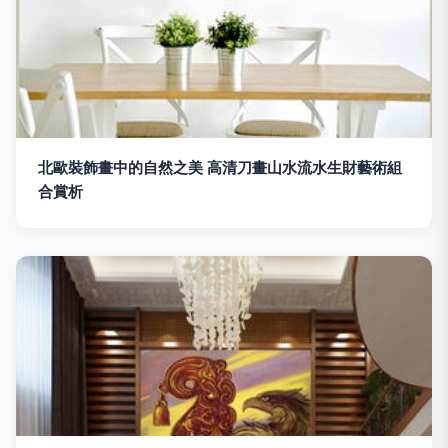
北歐裝飾畫中的自然之美 高清刀畫山水流水生財藝術組
合賞析