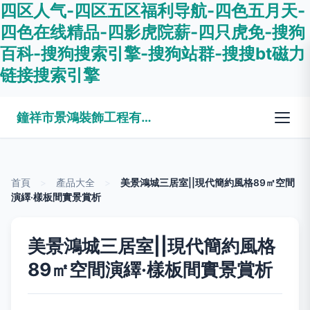
四区人气-四区五区福利导航-四色五月天-
四色在线精品-四影虎院薪-四只虎免-搜狗
百科-搜狗搜索引擎-搜狗站群-搜搜bt磁力
链接搜索引擎
鐘祥市景鴻裝飾工程有限公司
首頁
>
產品大全
>
美景鴻城三居室||現代簡約風格89㎡空間
演繹·樣板間實景賞析
美景鴻城三居室||現代簡約風格
89㎡空間演繹·樣板間實景賞析