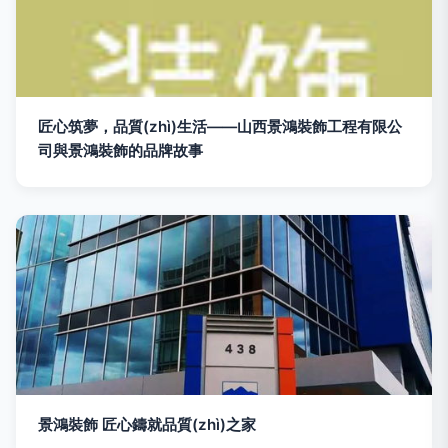
匠心筑夢，品質(zhì)生活——山西景鴻裝飾工程有限公
司與景鴻裝飾的品牌故事
景鴻裝飾 匠心鑄就品質(zhì)之家